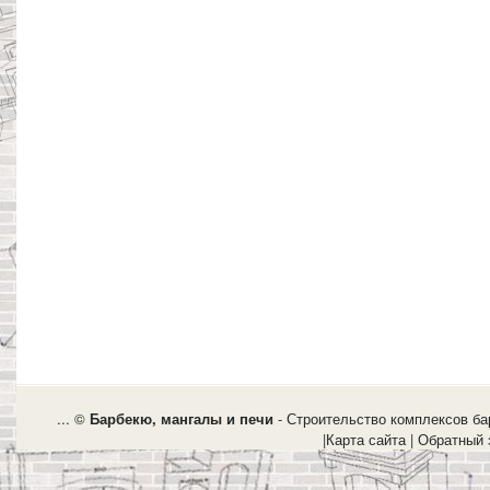
... ©
Барбекю, мангалы и печи
- Строительство комплексов бар
|
Карта сайта
|
Обратный 