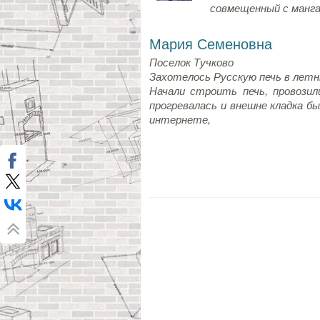
совмещенный с манг
Мария Семеновна
Поселок Тучково
Захотелось Русскую печь в летн
Начали строить печь, провозил
прогревалась и внешне кладка бы
интернете,