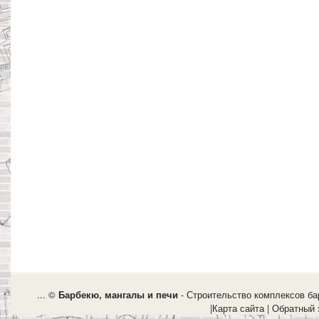
... ©
Барбекю, мангалы и печи
- Строительство комплексов бар
|
Карта сайта
|
Обратный 