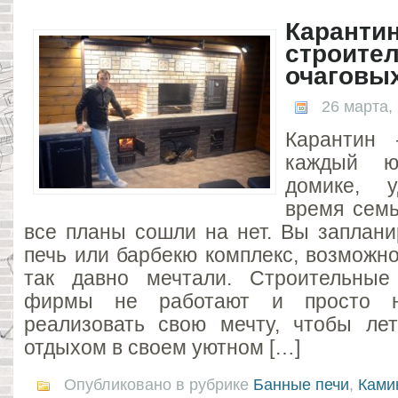
Карантин
строите
очаговы
26 марта,
Карантин 
каждый ю
домике, у
время семь
все планы сошли на нет. Вы заплани
печь или барбекю комплекс, возможн
так давно мечтали. Строительные
фирмы не работают и просто н
реализовать свою мечту, чтобы ле
отдыхом в своем уютном […]
Опубликовано в рубрике
Банные печи
,
Ками