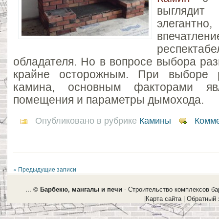
выгляди
элегантн
впечатлени
респекта
обладателя. Но в вопросе выбора ра
крайне осторожным. При выборе 
камина, основным факторами яв
помещения и параметры дымохода.
Опубликовано в рубрике
Камины
Комме
« Предыдущие записи
... ©
Барбекю, мангалы и печи
- Строительство комплексов бар
|
Карта сайта
|
Обратный 