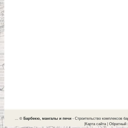
... ©
Барбекю, мангалы и печи
- Строительство комплексов бар
|
Карта сайта
|
Обратный 