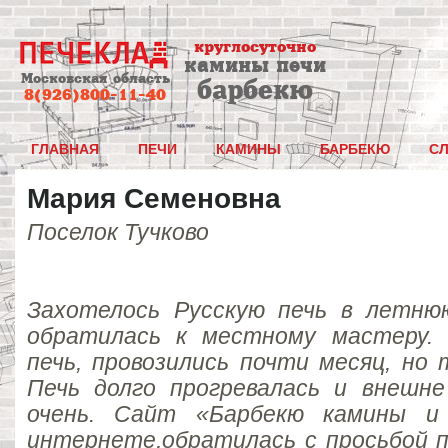
круглосуточно
камины печи
Московская область
барбекю
8(926)800-11-40
ГЛАВНАЯ
ПЕЧИ
КАМИНЫ
БАРБЕКЮ
С
Мария Семеновна
Поселок Тучково
Захотелось Русскую печь в летнюю
обратилась к местному мастеру.
печь, провозились почти месяц, но 
Печь долго прогревалась и внешне
очень. Сайт «Барбекю камины и
интернете,
обратилась с просьбой 