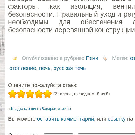
факторы, как изоляция, вент
безопасности. Правильный уход и ре
необходимы для обеспечения д
безопасности деревянной конструкции
Опубликовано в рубрике
Печи
Метки:
о
отопление
,
печь
,
русская печь
Оцените пожалуйста стаью
(2 голоса, в среднем: 5 из 5)
«
Кладка кирпича в Баварском стиле
Вы можете
оставить комментарий
, или
ссылку
на 