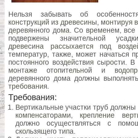
Нельзя забывать об особенностя
конструкций из древесины, монтируя 
деревянного дома. Со временем, все
подвержены значительной усадк
древесина рассыхается под возде
температур, также, может начаться п
постоянного воздействия сырости. В
монтаже отопительной и водопр
деревянного дома должны выполнят
требования.
Требования:
Вертикальные участки труб должны
компенсаторами, крепление верт
должно осуществляться с помо
скользящего типа.