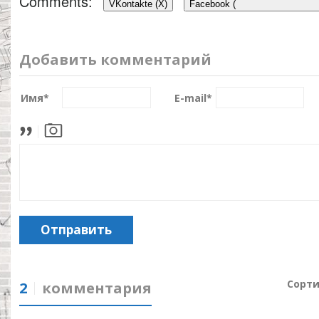
Comments:
VKontakte (
X
)
Facebook (
Добавить комментарий
Имя
*
E-mail
*
Отправить
Сорти
2
комментария