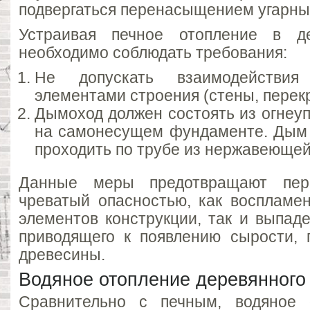
подвергаться перенасыщением угарны
Устраивая печное отопление в д
необходимо соблюдать требования:
Не допускать взаимодействи
элементами строения (стены, перекр
Дымоход должен состоять из огнеуп
на самонесущем фундаменте. Дым 
проходить по трубе из нержавеющей
Данные меры предотвращают пере
чреватый опасностью, как воспламе
элементов конструкции, так и выпад
приводящего к появлению сырости, 
древесины.
Водяное отопление деревянного
Сравнительно с печным, водяное 