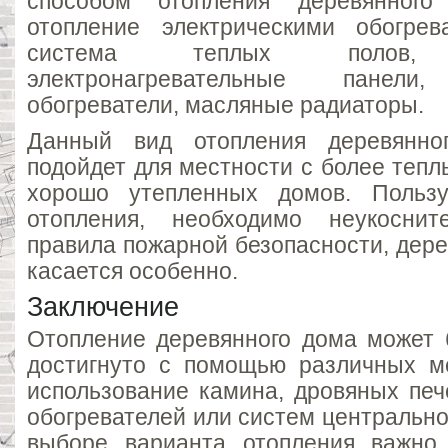
способом отопления деревянного
отопление электрическими обогре
система теплых полов, к
электронагревательные панели
обогреватели, масляные радиаторы.
Данный вид отопления деревянно
подойдет для местности с более теп
хорошо утепленных домов. Польз
отопления, необходимо неукоснит
правила пожарной безопасности, дер
касается особенно.
Заключение
Отопление деревянного дома может
достигнуто с помощью различных ме
использование камина, дровяных печ
обогревателей или систем центрально
выборе варианта отопления важно 