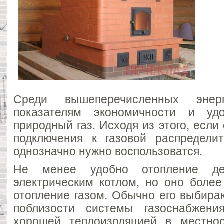
Среди вышеперечисленных энерг
показателям экономичности и удо
природный газ. Исходя из этого, если
подключения к газовой распредели
однозначно нужно воспользоватся.
Не менее удобно отопление де
электрическим котлом, но оно более
отопление газом. Обычно его выбира
поблизости системы газоснабжен
хорошей теплоизоляцией в местнос