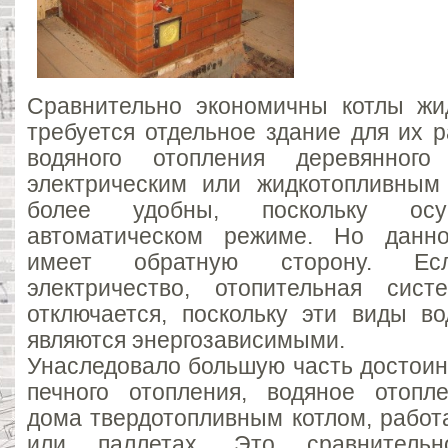
Сравнительно экономичны котлы жи
требуется отдельное здание для их 
водяного отопления деревянного
электрическим или жидкотопливным
более удобны, поскольку осу
автоматическом режиме. Но данн
имеет обратную сторону. Есл
электричество, отопительная сис
отключается, поскольку эти виды во
являются энергозависимыми.
Унаследовало большую часть достоин
печного отопления, водяное отопл
дома твердотопливным котлом, работ
или паллетах. Это сравнитель