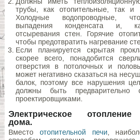
Должны иметь теплоизоляционную
трубы, как отопительные, так и 
Холодные водопроводные, чт
выпадения конденсата и, ка
отсыревания стен. Горячие отопи
чтобы предотвратить нагревание сте
Если планируется скрытая прокл
скорее всего, понадобится свер
отверстия в потолочных и полов
может негативно сказаться на несу
балок, поэтому все нарушения цел
должны быть предварительно 
проектировщиками.
Электрическое отопление
дома.
Вместо
отопительной печи
, наибо